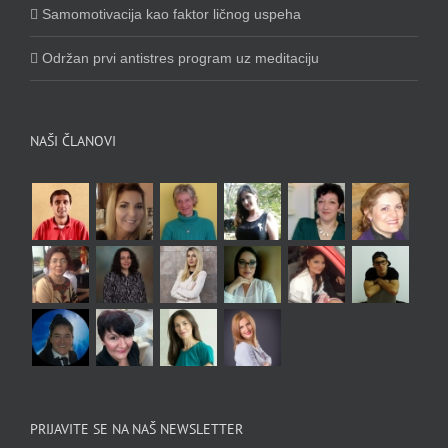
Samomotivacija kao faktor ličnog uspeha
Održan prvi antistres program uz meditaciju
NAŠI ČLANOVI
PRIJAVITE SE NA NAŠ NEWSLETTER