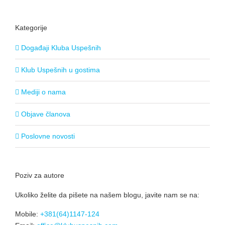
Kategorije
Događaji Kluba Uspešnih
Klub Uspešnih u gostima
Mediji o nama
Objave članova
Poslovne novosti
Poziv za autore
Ukoliko želite da pišete na našem blogu, javite nam se na:
Mobile:
+381(64)1147-124