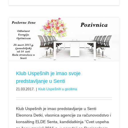
Klub Uspešnih je imao svoje
predstavljanje u Senti
21.03.2017.
|
Klub Uspešnih u gostima
Klub Uspešnih je imao predstavljanje u Senti
Eleonora Detki, vlasnica agencije za računovodstvo i
konsalting ELDE Senta, kandidatkinja “Cvet uspeha