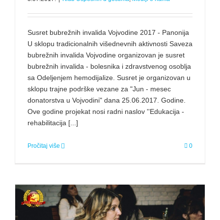
Susret bubrežnih invalida Vojvodine 2017 - Panonija
U sklopu tradicionalnih višednevnih aktivnosti Saveza
bubrežnih invalida Vojvodine organizovan je susret
bubrežnih invalida - bolesnika i zdravstvenog osoblja
sa Odeljenjem hemodijalize. Susret je organizovan u
sklopu trajne podrške vezane za "Jun - mesec
donatorstva u Vojvodini" dana 25.06.2017. Godine.
Ove godine projekat nosi radni naslov ''Edukacija -
rehabilitacija [...]
Pročitaj više
0