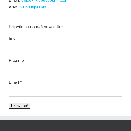
Email:
office@klubuspesnih.com
Web:
Klub Uspešnih
Prijavite se na naš newsletter
Ime
Prezime
Email
*