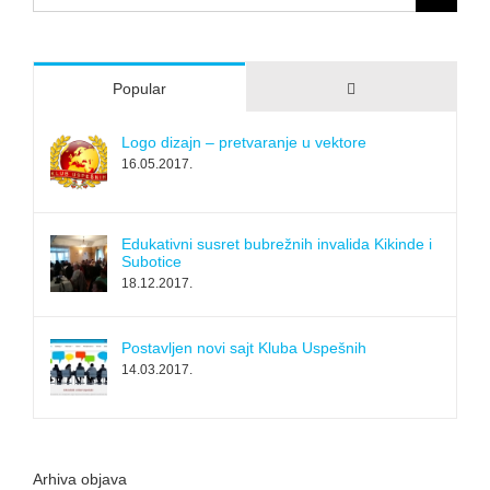
for:
Comments
Popular
Logo dizajn – pretvaranje u vektore
16.05.2017.
Edukativni susret bubrežnih invalida Kikinde i
Subotice
18.12.2017.
Postavljen novi sajt Kluba Uspešnih
14.03.2017.
Arhiva objava