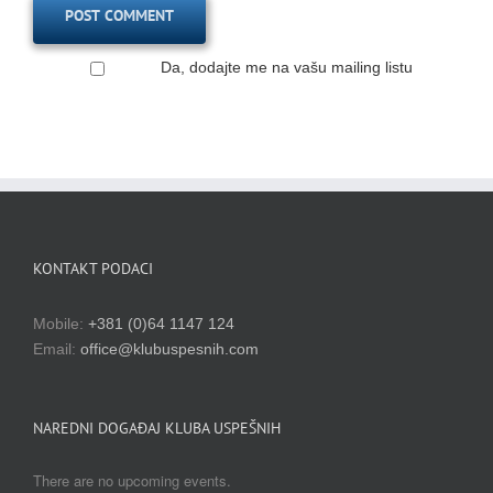
Da, dodajte me na vašu mailing listu
KONTAKT PODACI
Mobile:
+381 (0)64 1147 124
Email:
office@klubuspesnih.com
NAREDNI DOGAĐAJ KLUBA USPEŠNIH
There are no upcoming events.