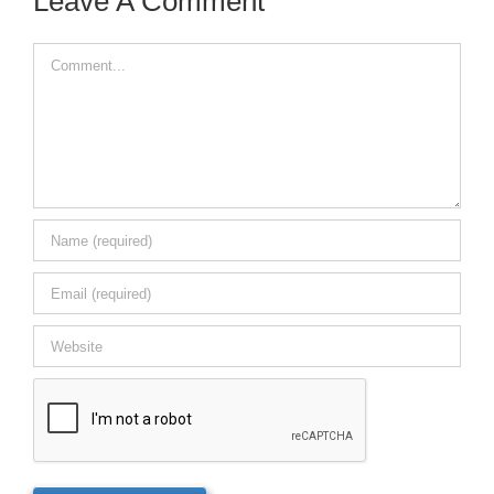
Leave A Comment
Comment