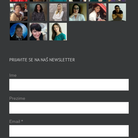
PRIJAVITE SE NA NAŠ NEWSLETTER
Ime
Prezime
Email
*