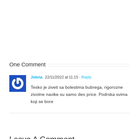
One Comment
Jelena
22/11/2022 at 11:15
- Reply
Tesko je ziveti sa bolestima bubrega, rigorozne
zivotne navike su samo deo price. Podrska svima
koji se bore