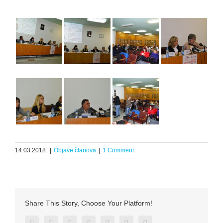
14.03.2018.
|
Objave članova
|
1 Comment
Share This Story, Choose Your Platform!