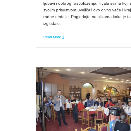
ljubavi i dobrog raspoloženja. Hvala svima koji 
svojim prisustvom uveličali ovo divno veče i kraj
radne nedelje. Pogledajte na slikama kako je to
izgledalo:
Read More
Kako urediti svoj web sajt
tačkim bubregom
Objave članova
Poslovne novosti
ma