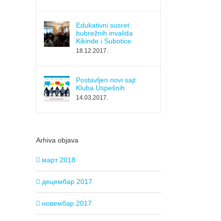
Edukativni susret
bubrežnih invalida
Kikinde i Subotice
18.12.2017.
Postavljen novi sajt
Kluba Uspešnih
14.03.2017.
Arhiva objava
март 2018
децембар 2017
новембар 2017