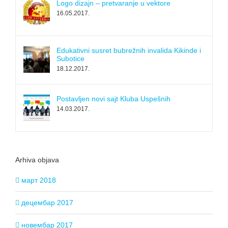
Logo dizajn – pretvaranje u vektore
16.05.2017.
Edukativni susret bubrežnih invalida Kikinde i
Subotice
18.12.2017.
Postavljen novi sajt Kluba Uspešnih
14.03.2017.
Arhiva objava
март 2018
децембар 2017
новембар 2017