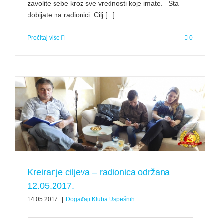
zavolite sebe kroz sve vrednosti koje imate. Šta
dobijate na radionici: Cilj [...]
Pročitaj više
0
Kreiranje ciljeva – radionica održana
12.05.2017.
14.05.2017.
|
Događaji Kluba Uspešnih