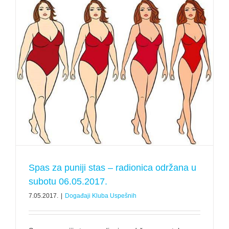
Spas za puniji stas – radionica održana u
subotu 06.05.2017.
7.05.2017.
|
Događaji Kluba Uspešnih