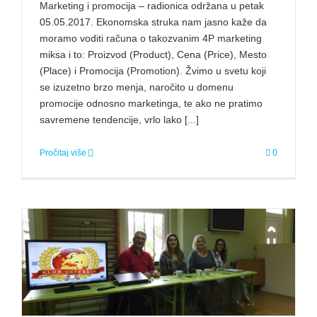
Marketing i promocija – radionica održana u petak
05.05.2017. Ekonomska struka nam jasno kaže da
moramo voditi računa o takozvanim 4P marketing
miksa i to: Proizvod (Product), Cena (Price), Mesto
(Place) i Promocija (Promotion). Žvimo u svetu koji
se izuzetno brzo menja, naročito u domenu
promocije odnosno marketinga, te ako ne pratimo
savremene tendencije, vrlo lako [...]
Pročitaj više
0