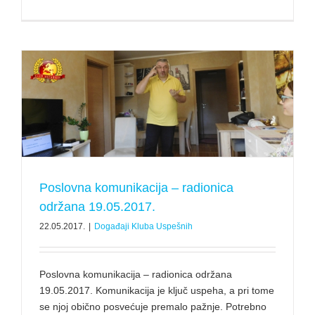
Poslovna komunikacija – radionica
održana 19.05.2017.
22.05.2017.
|
Događaji Kluba Uspešnih
Poslovna komunikacija – radionica održana
19.05.2017. Komunikacija je ključ uspeha, a pri tome
se njoj obično posvećuje premalo pažnje. Potrebno