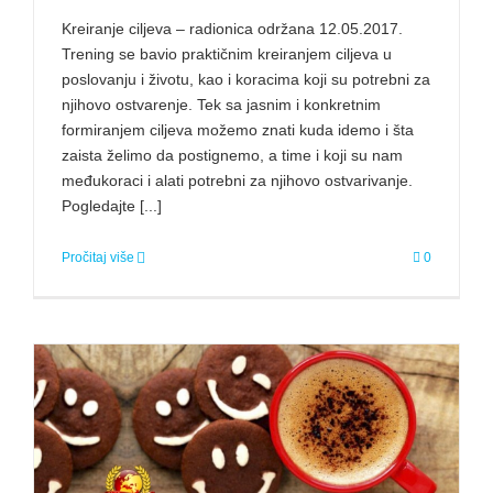
Kreiranje ciljeva – radionica održana 12.05.2017.
Trening se bavio praktičnim kreiranjem ciljeva u
poslovanju i životu, kao i koracima koji su potrebni za
njihovo ostvarenje. Tek sa jasnim i konkretnim
formiranjem ciljeva možemo znati kuda idemo i šta
zaista želimo da postignemo, a time i koji su nam
međukoraci i alati potrebni za njihovo ostvarivanje.
Pogledajte [...]
Pročitaj više
0