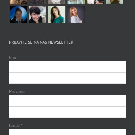
PRIJAVITE SE NA NAŠ NEWSLETTER
Ime
Prezime
Email
*