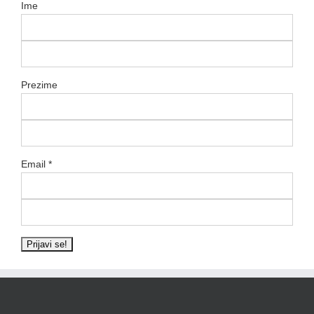
Ime
Prezime
Email
*