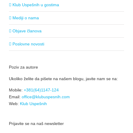
Klub Uspešnih u gostima
Mediji o nama
Objave članova
Poslovne novosti
Poziv za autore
Ukoliko želite da pišete na našem blogu, javite nam se na:
Mobile:
+381(64)1147-124
Email:
office@klubuspesnih.com
Web:
Klub Uspešnih
Prijavite se na naš newsletter