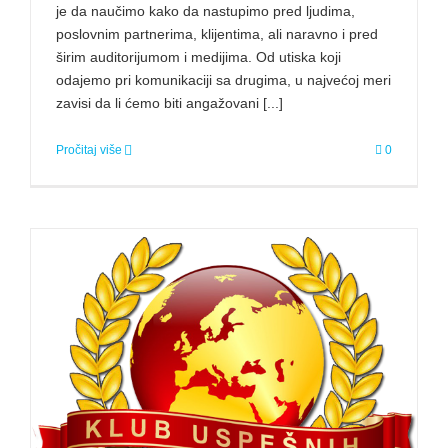
je da naučimo kako da nastupimo pred ljudima,
poslovnim partnerima, klijentima, ali naravno i pred
širim auditorijumom i medijima. Od utiska koji
odajemo pri komunikaciji sa drugima, u najvećoj meri
zavisi da li ćemo biti angažovani [...]
Pročitaj više
0