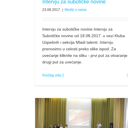
Intervju za subotičke novine
23.08.2017.
|
Mediji o nama
Intervju za subotičke novine Intervju za
Subotičke novine od 18.08.2017. u vezi Kluba
Uspešnih i sekcija Mladi talenti. Intervju
prenosimo u celosti preko slike ispod. Za
uvećanje kliknite na sliku - prvi put za otvaranje 
drugi put za uvećanje.
Pročitaj više