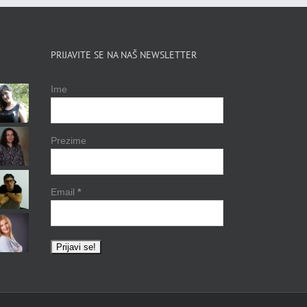
PRIJAVITE SE NA NAŠ NEWSLETTER
Ime
Prezime
Email
*