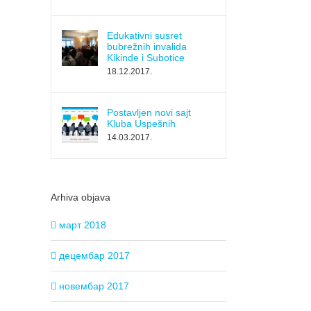
Edukativni susret
bubrežnih invalida
Kikinde i Subotice
18.12.2017.
Postavljen novi sajt
Kluba Uspešnih
14.03.2017.
Arhiva objava
март 2018
децембар 2017
новембар 2017