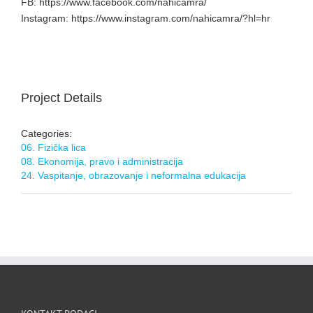
FB: https://www.facebook.com/nahicamra/
Instagram: https://www.instagram.com/nahicamra/?hl=hr
Project Details
Categories:
06. Fizička lica
08. Ekonomija, pravo i administracija
24. Vaspitanje, obrazovanje i neformalna edukacija