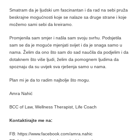
Smatram da je ljudski um fascinantan i da rad na sebi pruža
beskrajne mogućnosti koje se nalaze sa druge strane i koje
možemo sami sebi da kreiramo.
Promjenila sam smjer i našla sam svoju svrhu. Podsjetila
sam se da je moguće mjenjati svijet i da je snaga samo u
nama. Želim da ono što sam do sad naučila da podjelim i da
dotaknem što više ljudi, želim da pomognem ljudima da
spoznaju da su uvijek sva rješenja samo u nama.
Plan mi je da to radim najbolje što mogu.
Amra Nahić
BCC of Law, Wellness Therapist, Life Coach
Kontaktirajte me na:
FB: https://www.facebook.com/amra.nahic