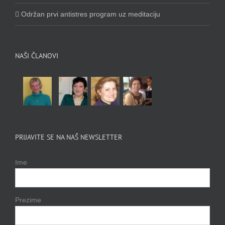
Održan prvi antistres program uz meditaciju
NAŠI ČLANOVI
PRIJAVITE SE NA NAŠ NEWSLETTER
Ime
Prezime