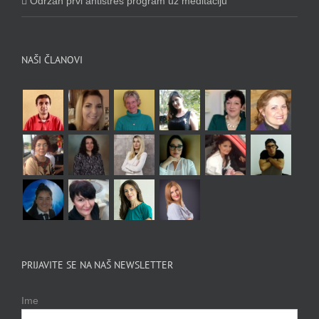
Održan prvi antistres program uz meditaciju
NAŠI ČLANOVI
PRIJAVITE SE NA NAŠ NEWSLETTER
Ime