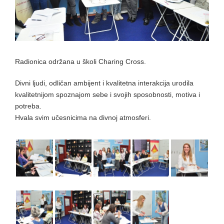
Radionica održana u školi Charing Cross.
Divni ljudi, odličan ambijent i kvalitetna interakcija urodila
kvalitetnijom spoznajom sebe i svojih sposobno
sti, motiva i
potreba.
Hvala svim učesnicima na divnoj atmosferi.