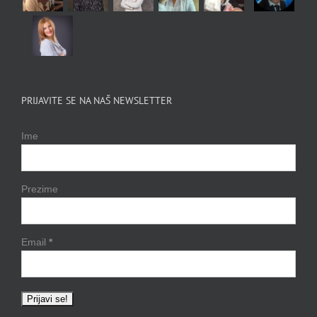
PRIJAVITE SE NA NAŠ NEWSLETTER
Ime
Prezime
Email
*