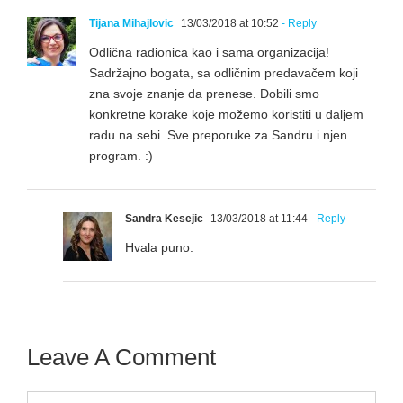
Tijana Mihajlovic
13/03/2018 at 10:52
- Reply
Odlična radionica kao i sama organizacija!
Sadržajno bogata, sa odličnim predavačem koji
zna svoje znanje da prenese. Dobili smo
konkretne korake koje možemo koristiti u daljem
radu na sebi. Sve preporuke za Sandru i njen
program. :)
Sandra Kesejic
13/03/2018 at 11:44
- Reply
Hvala puno.
Leave A Comment
Comment