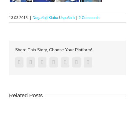
13.03.2018.
|
Događaji Kluba Uspešnih
|
2 Comments
Share This Story, Choose Your Platform!
Facebook
Twitter
Reddit
LinkedIn
Tumblr
Pinterest
Vk
Related Posts