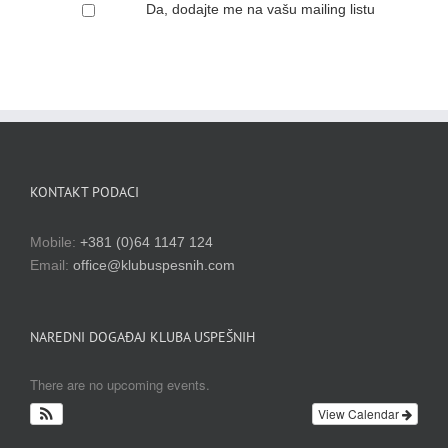
Da, dodajte me na vašu mailing listu
KONTAKT PODACI
Mobile:
+381 (0)64 1147 124
Email:
office@klubuspesnih.com
NAREDNI DOGAĐAJ KLUBA USPEŠNIH
There are no upcoming events.
View Calendar