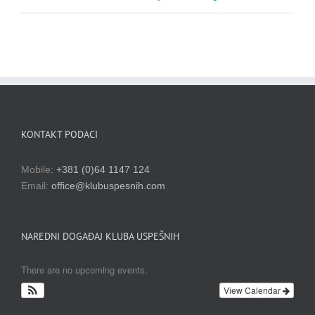
KONTAKT PODACI
Mobile:
+381 (0)64 1147 124
Email:
office@klubuspesnih.com
NAREDNI DOGAĐAJ KLUBA USPEŠNIH
There are no upcoming events.
View Calendar