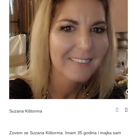
Suzana Kištorma
Zovem se Suzana Kištorma. Imam 35 godina i majka sam