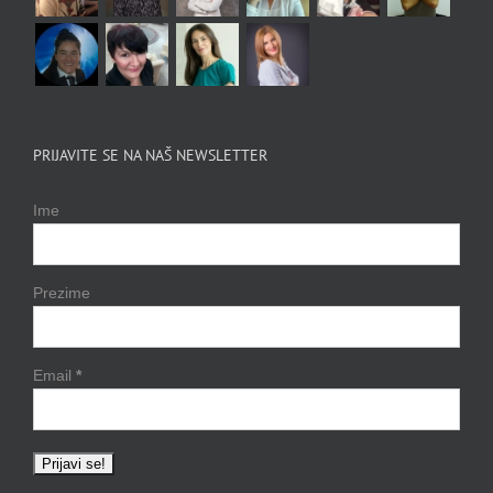
PRIJAVITE SE NA NAŠ NEWSLETTER
Ime
Prezime
Email
*