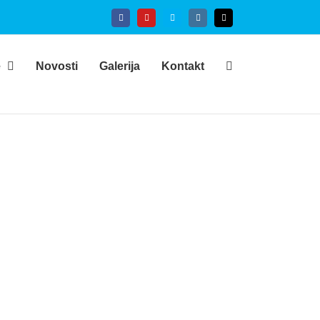
Facebook
YouTube
Skype
Instagram
Email
e
Novosti
Galerija
Kontakt