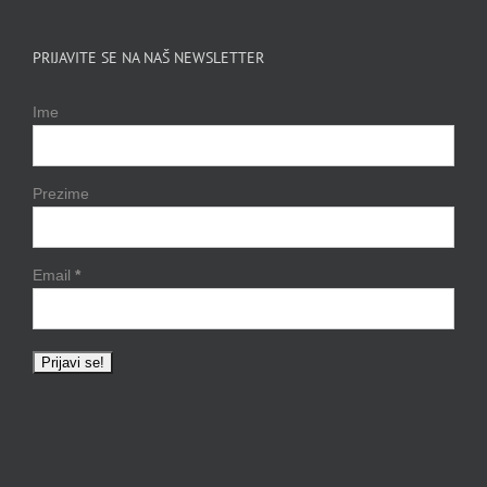
PRIJAVITE SE NA NAŠ NEWSLETTER
Ime
Prezime
Email
*