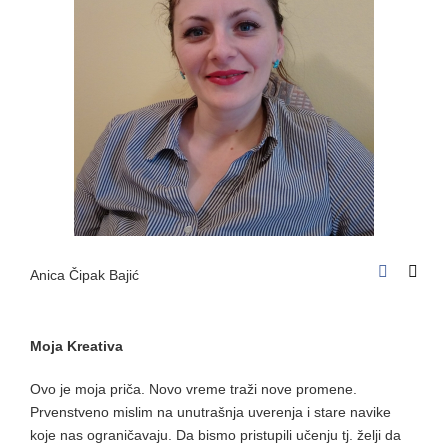
Anica Čipak Bajić
Moja Kreativa
Ovo je moja priča. Novo vreme traži nove promene.
Prvenstveno mislim na unutrašnja uverenja i stare navike
koje nas ograničavaju. Da bismo pristupili učenju tj. želji da