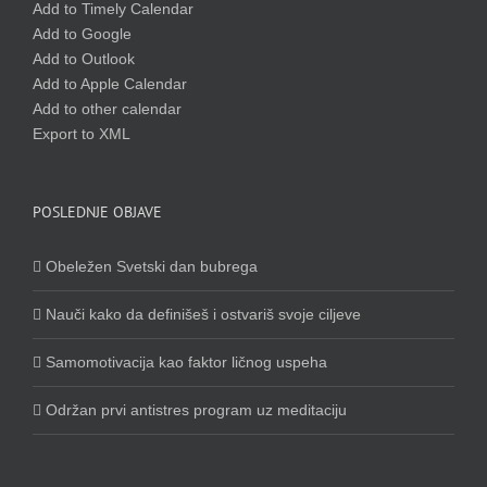
Add to Timely Calendar
Add to Google
Add to Outlook
Add to Apple Calendar
Add to other calendar
Export to XML
POSLEDNJE OBJAVE
Obeležen Svetski dan bubrega
Nauči kako da definišeš i ostvariš svoje ciljeve
Samomotivacija kao faktor ličnog uspeha
Održan prvi antistres program uz meditaciju