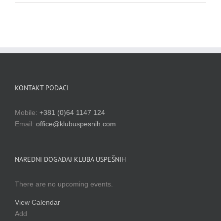
KONTAKT PODACI
Mobile:
+381 (0)64 1147 124
Email:
office@klubuspesnih.com
NAREDNI DOGAĐAJ KLUBA USPEŠNIH
There are no upcoming events.
View Calendar
Add