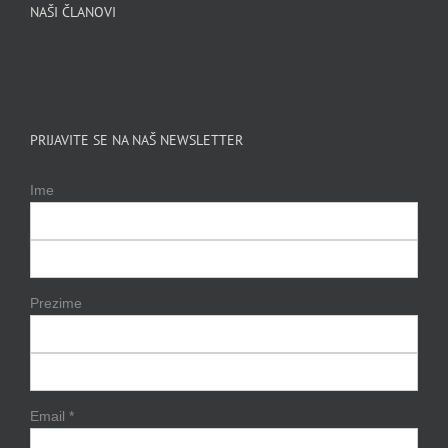
NAŠI ČLANOVI
PRIJAVITE SE NA NAŠ NEWSLETTER
Ime
Prezime
Email
*