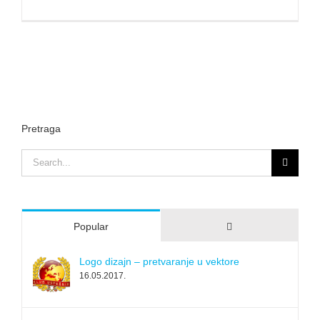
Pretraga
Search
for:
Comments
Popular
Logo dizajn – pretvaranje u vektore
16.05.2017.