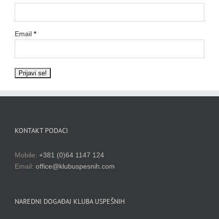
Email
*
KONTAKT PODACI
Mobile:
+381 (0)64 1147 124
Email:
office@klubuspesnih.com
NAREDNI DOGAĐAJ KLUBA USPEŠNIH