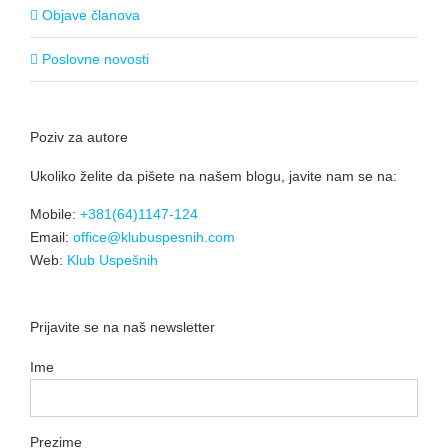
Objave članova
Poslovne novosti
Poziv za autore
Ukoliko želite da pišete na našem blogu, javite nam se na:
Mobile:
+381(64)1147-124
Email:
office@klubuspesnih.com
Web:
Klub Uspešnih
Prijavite se na naš newsletter
Ime
Prezime