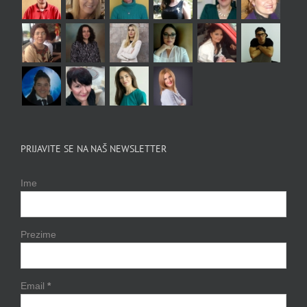
PRIJAVITE SE NA NAŠ NEWSLETTER
Ime
Prezime
Email
*