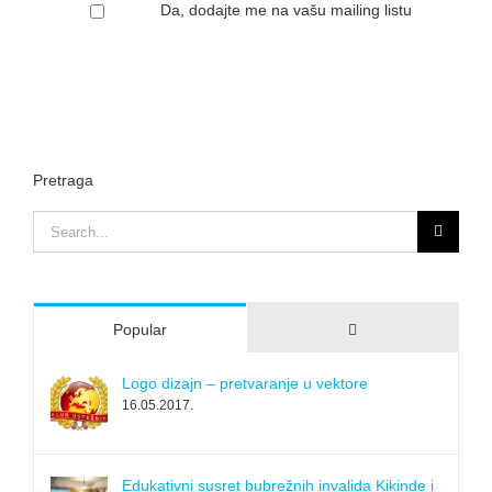
Da, dodajte me na vašu mailing listu
Pretraga
Search
for:
Comments
Popular
Logo dizajn – pretvaranje u vektore
16.05.2017.
Edukativni susret bubrežnih invalida Kikinde i