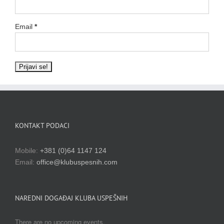
Email
*
KONTAKT PODACI
Mobile:
+381 (0)64 1147 124
Email:
office@klubuspesnih.com
NAREDNI DOGAĐAJ KLUBA USPEŠNIH
There are no upcoming events.