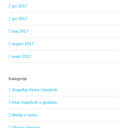
јул 2017
јун 2017
мај 2017
април 2017
март 2017
Kategorije
Događaji Kluba Uspešnih
Klub Uspešnih u gostima
Mediji o nama
Objave članova