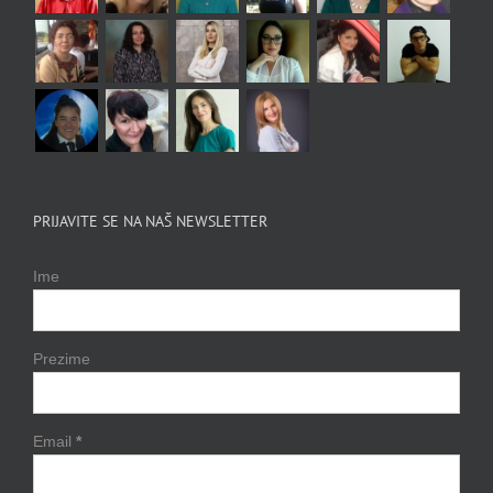
PRIJAVITE SE NA NAŠ NEWSLETTER
Ime
Prezime
Email
*