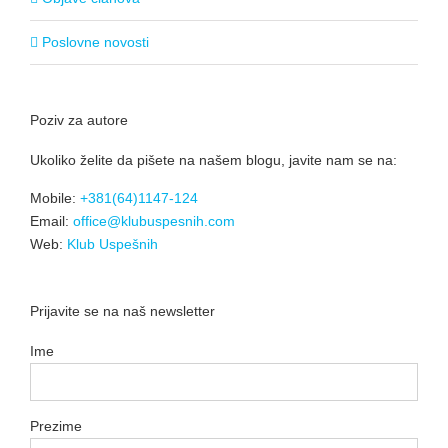
Poslovne novosti
Poziv za autore
Ukoliko želite da pišete na našem blogu, javite nam se na:
Mobile:
+381(64)1147-124
Email:
office@klubuspesnih.com
Web:
Klub Uspešnih
Prijavite se na naš newsletter
Ime
Prezime