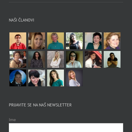
NAŠI ČLANOVI
PRIJAVITE SE NA NAŠ NEWSLETTER
Ime