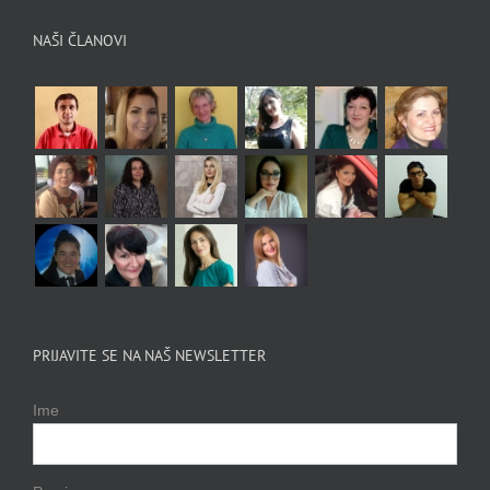
NAŠI ČLANOVI
PRIJAVITE SE NA NAŠ NEWSLETTER
Ime