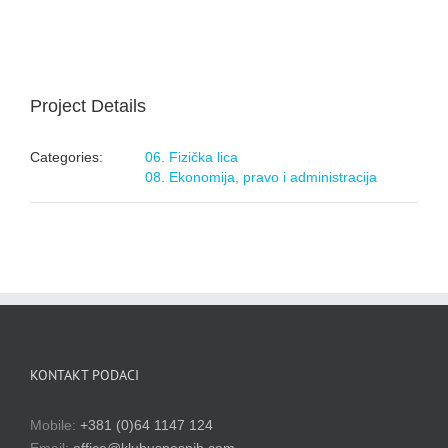
Project Details
Categories:
06. Fizička lica
08. Ekonomija, pravo i administracija
KONTAKT PODACI
Mobile:
+381 (0)64 1147 124