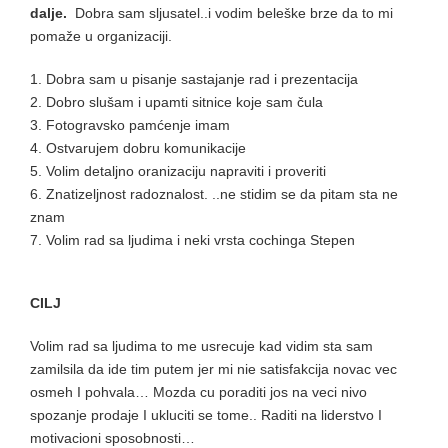
dalje.
Dobra sam sljusatel..i vodim beleške brze da to mi
pomaže u organizaciji.
1. Dobra sam u pisanje sastajanje rad i prezentacija
2. Dobro slušam i upamti sitnice koje sam čula
3. Fotogravsko pamćenje imam
4. Ostvarujem dobru komunikacije
5. Volim detaljno oranizaciju napraviti i proveriti
6. Znatizeljnost radoznalost. ..ne stidim se da pitam sta ne
znam
7. Volim rad sa ljudima i neki vrsta cochinga Stepen
CILJ
Volim rad sa ljudima to me usrecuje kad vidim sta sam
zamilsila da ide tim putem jer mi nie satisfakcija novac vec
osmeh I pohvala… Mozda cu poraditi jos na veci nivo
spozanje prodaje I ukluciti se tome.. Raditi na liderstvo I
motivacioni sposobnosti…