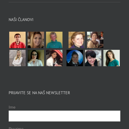
NAŠI ČLANOVI
PRIJAVITE SE NA NAŠ NEWSLETTER
Ime
Prezime