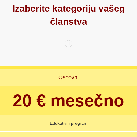
Izaberite kategoriju vašeg
članstva
Osnovni
20 € mesečno
Edukativni program