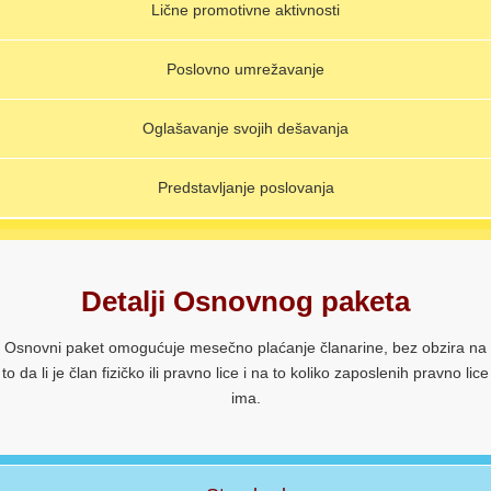
Lične promotivne aktivnosti
Poslovno umrežavanje
Oglašavanje svojih dešavanja
Predstavljanje poslovanja
Detalji Osnovnog paketa
Osnovni paket omogućuje mesečno plaćanje članarine, bez obzira na
to da li je član fizičko ili pravno lice i na to koliko zaposlenih pravno lice
ima.