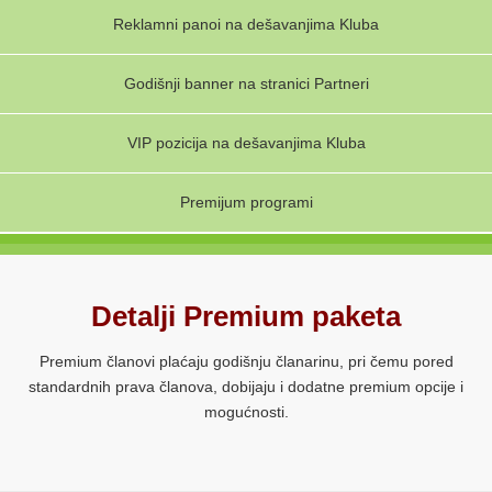
Reklamni panoi na dešavanjima Kluba
Godišnji banner na stranici Partneri
VIP pozicija na dešavanjima Kluba
Premijum programi
Detalji Premium paketa
Premium članovi plaćaju godišnju članarinu, pri čemu pored
standardnih prava članova, dobijaju i dodatne premium opcije i
mogućnosti.