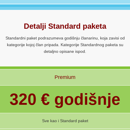
Detalji Standard paketa
Standardni paket podrazumeva godišnju članarinu, koja zavisi od
kategorije kojoj član pripada. Kategorije Standardnog paketa su
detaljno opisane ispod.
Premium
320 € godišnje
Sve kao i Standard paket