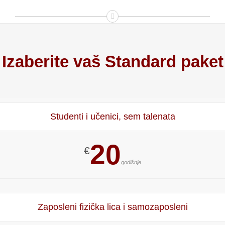
Izaberite vaš Standard paket
Studenti i učenici, sem talenata
20
€
godišnje
Zaposleni fizička lica i samozaposleni