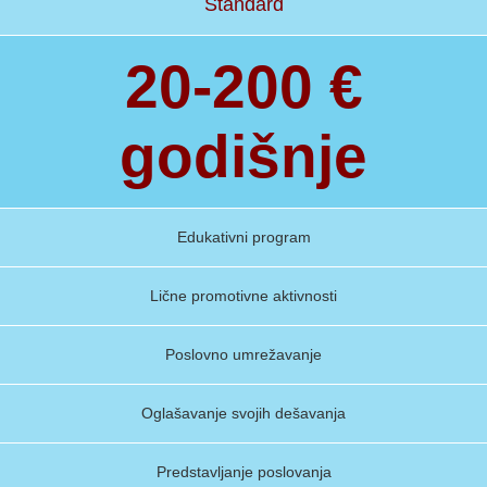
Standard
20-200 €
godišnje
Edukativni program
Lične promotivne aktivnosti
Poslovno umrežavanje
Oglašavanje svojih dešavanja
Predstavljanje poslovanja